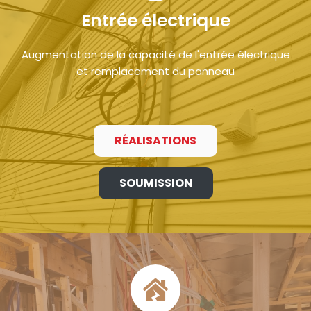
Entrée électrique
Augmentation de la capacité de l'entrée électrique
et remplacement du panneau
RÉALISATIONS
SOUMISSION