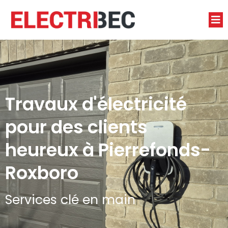
Travaux d'électricité
pour des clients
heureux à Pierrefonds-
Roxboro
Services clé en main